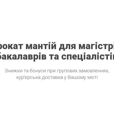
окат мантій для магістр
бакалаврів та спеціалісті
Знижки та бонуси при групових замовленнях,
кур'єрська доставка у Вашому місті