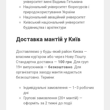
університет імені Вадима Гетьмана
Національний університет біоресурсів і
природокористування України
Національний авіаційний університет
Київський національний університет
будівництва і архітектури
Доставка мантій у Київ
Доставляємо у будь-який район Києва —
власним кур’єром або через Нову Пошту.
Стандартна доставка —
100 грн
. Для груп
19+ випускників —
безкоштовно
. Для
організатора заходу мантія надається
безкоштовно. Терміни:
Індивідуальні замовлення — 1–3 робочих
дні
Групові замовлення (20+ мантій) —
оформіть за 2 тижні до події