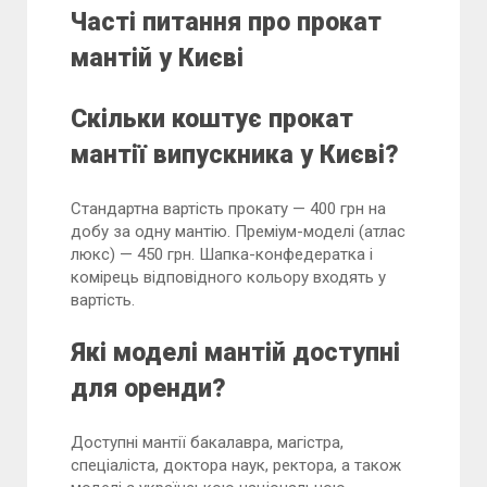
Часті питання про прокат
мантій у Києві
Скільки коштує прокат
мантії випускника у Києві?
Стандартна вартість прокату — 400 грн на
добу за одну мантію. Преміум-моделі (атлас
люкс) — 450 грн. Шапка-конфедератка і
комірець відповідного кольору входять у
вартість.
Які моделі мантій доступні
для оренди?
Доступні мантії бакалавра, магістра,
спеціаліста, доктора наук, ректора, а також