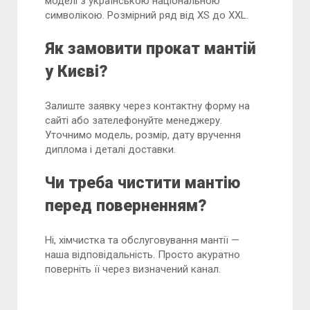
моделі з українською національною
символікою. Розмірний ряд від XS до XXL.
Як замовити прокат мантій
у Києві?
Залиште заявку через контактну форму на
сайті або зателефонуйте менеджеру.
Уточнимо модель, розмір, дату вручення
диплома і деталі доставки.
Чи треба чистити мантію
перед поверненням?
Ні, хімчистка та обслуговування мантії —
наша відповідальність. Просто акуратно
поверніть її через визначений канал.