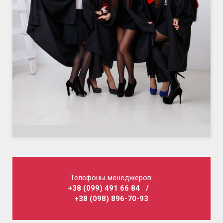
Телефоны менеджеров:
+38 (099) 491 66 84
/
+38 (098) 896-70-93