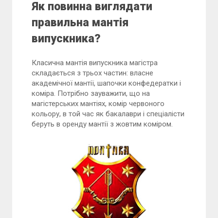
Як повинна виглядати
правильна мантія
випускника?
Класична мантія випускника магістра
складається з трьох частин: власне
академічної мантії, шапочки конфедератки і
коміра. Потрібно зауважити, що на
магістерських мантіях, комір червоного
кольору, в той час як бакалаври і спеціалісти
беруть в оренду мантії з жовтим коміром.