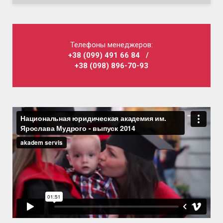
Телефоны менеджеров:
+38 (099) 491 66 84
/
+38 (098) 896-70-93