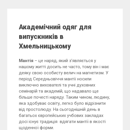
Академічний одяг для
випускників в
Хмельницькому
Мантія
– це наряд, який з’являється у
нашому житті досить не часто, тому він і має
деяку свою особисту велич на магнетизм. У
період Середньовіччя мантії носили
виключно вихователі та учні духовних
семінарій та академій, що надавало ще
більше почесті наряду. Таким чином, людину,
яка здобуває освіту, легко було відрізнити
від простолюду. На сьогоднішній день в
багатьох європейських учбових закладах
досі існує традиція вдягати мантії в якості
щоденної форми.