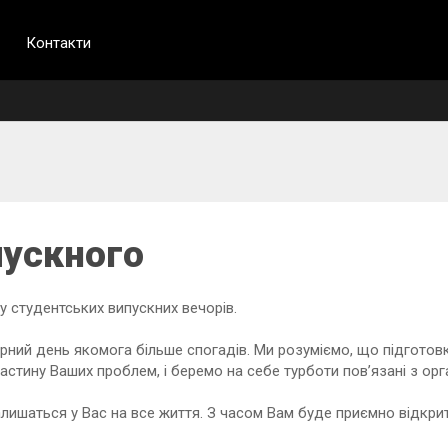
Контакти
ускного
студентських випускних вечорів.
ний день якомога більше спогадів. Ми розуміємо, що підготовка
стину Ваших проблем, і беремо на себе турботи пов’язані з ор
залишаться у Вас на все життя. З часом Вам буде приємно відкри