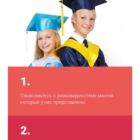
1.
Ознакомьтесь с разновидностями мантий
которые у нас представлены
2.