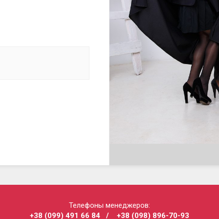
Телефоны менеджеров:
+38 (099) 491 66 84
/
+38 (098) 896-70-93