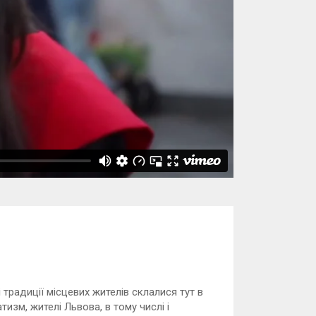
 традиції місцевих жителів склалися тут в
изм, жителі Львова, в тому числі і