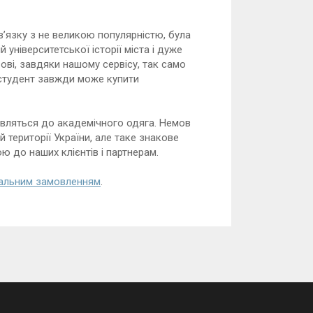
зв’язку з не великою популярністю, була
 університетської історії міста і дуже
вові, завдяки нашому сервісу, так само
 студент завжди може купити
авляться до академічного одяга. Немов
 території України, але таке знакове
 до наших клієнтів і партнерам.
уальним замовленням
.