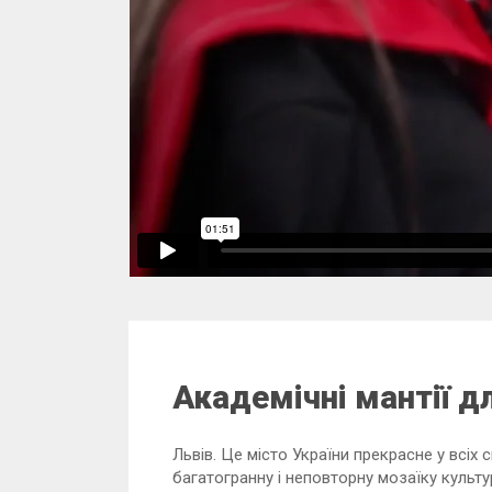
Академічні мантії д
Львів. Це місто України прекрасне у всіх 
багатогранну і неповторну мозаїку культу