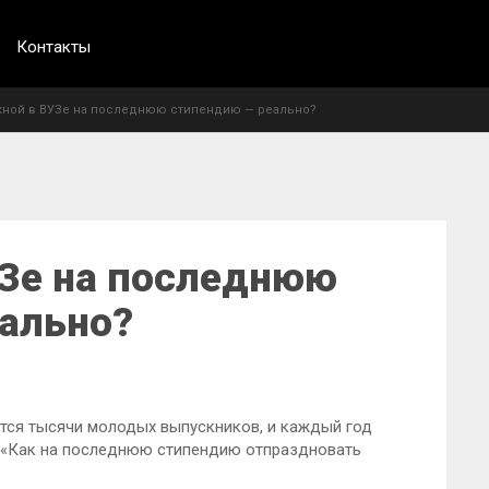
Контакты
кной в ВУЗе на последнюю стипендию — реально?
Зе на последнюю
ально?
тся тысячи молодых выпускников, и каждый год
с: «Как на последнюю стипендию отпраздновать