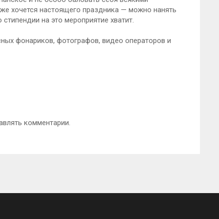
е же хочется настоящего праздника — можно нанять
 стипендии на это мероприятие хватит.
есных фонариков, фотографов, видео операторов и
авлять комментарии.