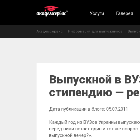
Услуги
Галерея
Академсервис
→
Информация для выпускников
→
Выпус
Выпускной в ВУ
стипендию — ре
Дата публикации в блоге: 05.07.2011
Каждый год из ВУЗов Украины выпускаю
перед ними встает один и тот же вопро
выпускной вечер?».