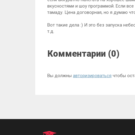
вкусностями и шоу программой. Если вс
тамаду. Цена договорная, но я думаю что
Вот такие дела :) И это без запуска неб
т.д.
Комментарии (0)
Вы должны
авторизироваться
чтобы ост