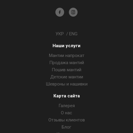
Академсервис
Академсервис
в
в
Facebook
Instagram
УКР
/
ENG
Наши услуги
Мантии напрокат
Продажа мантий
Пошив мантий
Детские мантии
Шевроны и нашивки
Карта сайта
Галерея
О нас
Отзывы клиентов
Блог