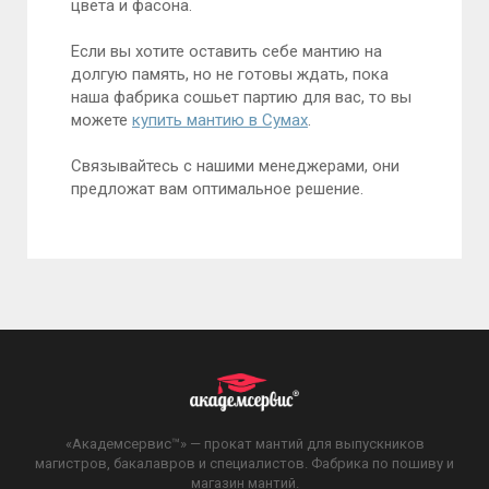
цвета и фасона.
Если вы хотите оставить себе мантию на
долгую память, но не готовы ждать, пока
наша фабрика сошьет партию для вас, то вы
можете
купить мантию в Сумах
.
Связывайтесь с нашими менеджерами, они
предложат вам оптимальное решение.
«Академсервис™» — прокат мантий для выпускников
магистров, бакалавров и специалистов. Фабрика по пошиву и
магазин мантий.