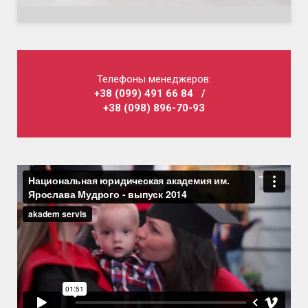
Телефоны менеджеров:
+38 (099) 491 66 84
/
+38 (098) 896-70-93