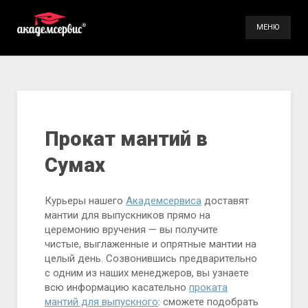
МЕНЮ
Услуги
Галерея
Контакты
Прокат мантий в
Сумах
(098) 896-70-93
(099) 491-66-84
Курьеры нашего
Академсервиса
доставят
мантии для выпускников прямо на
церемонию вручения — вы получите
чистые, выглаженные и опрятные мантии на
целый день. Созвонившись предварительно
с одним из наших менеджеров, вы узнаете
всю информацию касательно
проката
мантий для выпускного
: сможете подобрать