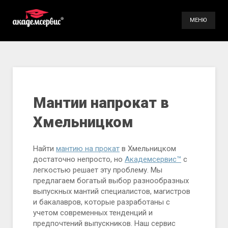
МЕНЮ
Услуги
Галерея
Контакты
Мантии напрокат в
Хмельницком
(098) 896-70-93
(099) 491-66-84
Найти
мантию на прокат
в Хмельницком
достаточно непросто, но
Академсервис™
с
легкостью решает эту проблему. Мы
предлагаем богатый выбор разнообразных
выпускных мантий специалистов, магистров
и бакалавров, которые разработаны с
учетом современных тенденций и
предпочтений выпускников. Наш сервис