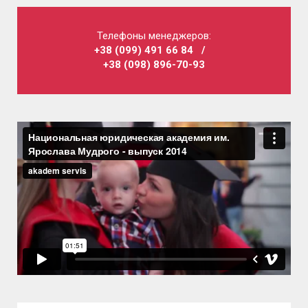
Телефоны менеджеров:
+38 (099) 491 66 84
/
+38 (098) 896-70-93