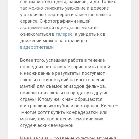
специалистов), цвета, размеры, и др. Только
так можно снискать уважение и доверие
у столичных партнеров и клиентов нашего
сервиса. С фотографиями нашей
академической одежды вы можете
ознакомиться в
галерее
, а увидеть их в
движении можно на странице с
видеоотчетами
.
Более того, успешная работа в течение
последних лет начинает приносить порой
и неожиданные результаты: поступают
заказы от киностудий на изготовление
мантий для съемок эпизодов фильмов,
появляются заказы на продажу в другие
страны. К тому же, к нам обращаются
и из различных клубов и ресторанов Киева –
многие хотят купить конфедератки, или
мантии, для проведения тематических
студенческих вечеринок.
Наша задача – создание культуры вручения