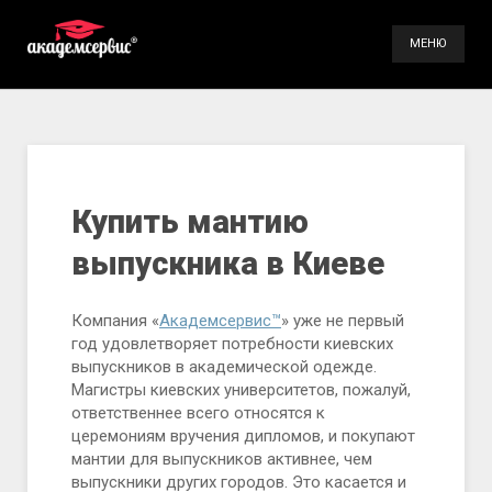
МЕНЮ
Услуги
Галерея
Контакты
Купить мантию
выпускника в Киеве
(098) 896-70-93
(099) 491-66-84
Компания «
Академсервис™
» уже не первый
год удовлетворяет потребности киевских
выпускников в академической одежде.
Магистры киевских университетов, пожалуй,
ответственнее всего относятся к
церемониям вручения дипломов, и покупают
мантии для выпускников активнее, чем
выпускники других городов. Это касается и