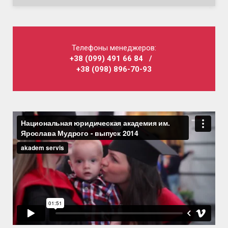
Телефоны менеджеров:
+38 (099) 491 66 84
/
+38 (098) 896-70-93