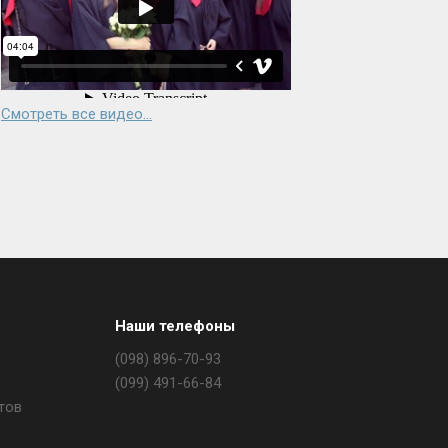
Смотреть все видео...
Наши телефоны
(098) 896-70-93
(099) 491-66-84
тов