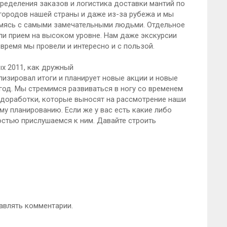
ределения заказов и логистика доставки мантий по
 городов нашей страны и даже из-за рубежа и мы
омясь с самыми замечательными людьми. Отдельное
ли прием на высоком уровне. Нам даже экскурсии
 время мы провели и интересно и с пользой.
х 2011, как дружный
изировал итоги и планирует новые акции и новые
од. Мы стремимся развиваться в ногу со временем
 доработки, которые выносят на рассмотрение наши
у планированию. Если же у вас есть какие либо
стью прислушаемся к ним. Давайте строить
авлять комментарии.