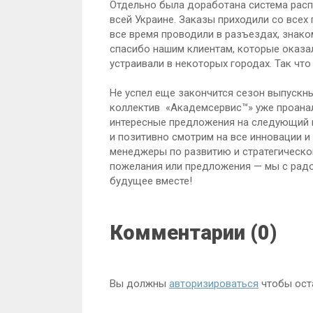
Отдельно была доработана система расп
всей Украине. Заказы приходили со всех
все время проводили в разъездах, знак
спасибо нашим клиентам, которые оказа
устраивали в некоторых городах. Так что
Не успел еще закончится сезон выпускны
коллектив «Академсервис™» уже проанал
интересные предложения на следующий г
и позитивно смотрим на все инновации и
менеджеры по развитию и стратегическом
пожелания или предложения — мы с радо
будущее вместе!
Комментарии (0)
Вы должны
авторизироваться
чтобы ост