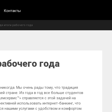
Контакты
я итоги рабочего года
рабочего года
 никогда. Мы очень рады тому, что традиция
ей стране. Из года в год все больше студентов
емсервис™» справляется с этой задачей на
фективней использовать интернет-банкинг, что
я нашими услугами с удобством и комфортом.