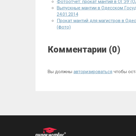
Фотоотчет: прокат мантий в ОГЭУ (О
Выпускные мантии в Одесском Госуд
24.01.2014
Прокат мантий для магистров в Оде
(фото)
Комментарии (0)
Вы должны
авторизироваться
чтобы ост