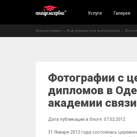
Услуги
Галерея
Академсервис
→
Информация для выпускников
→
Фотоот
Фотографии с ц
дипломов в Оде
академии связи
Дата публикации в блоге: 07.02.2012
31 Января 2012 года состоялась церемо