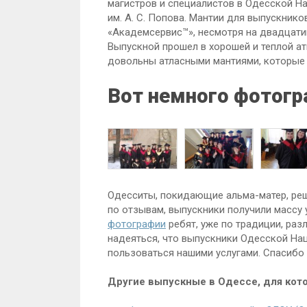
магистров и специалистов в Одесской Н
им. А. С. Попова. Мантии для выпускнико
«Академсервис™», несмотря на двадцати
Выпускной прошел в хорошей и теплой а
довольны атласными мантиями, которые
Вот немного фотогр
Одесситы, покидающие альма-матер, реши
по отзывам, выпускники получили массу 
фотографии
ребят, уже по традиции, раз
надеяться, что выпускники Одесской На
пользоваться нашими услугами. Спасибо
Другие выпускные в Одессе, для кот