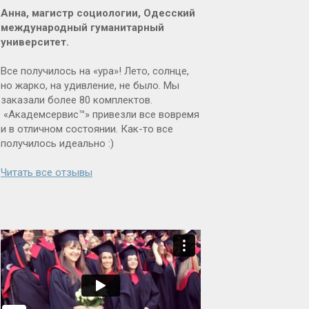
Анна, магистр социологии, Одесский
международный гуманитарный
университет.
Все получилось на «ура»! Лето, солнце,
но жарко, на удивление, не было. Мы
заказали более 80 комплектов.
«Академсервис™» привезли все вовремя
и в отличном состоянии. Как-то все
получилось идеально :)
Читать все отзывы