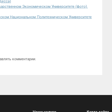
десса)
арственном Экономическом Университете (фото).
сском Национальном Политехническом Университете
авлять комментарии.